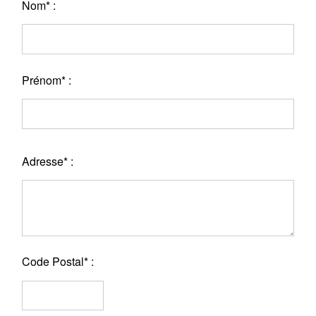
Nom* :
Prénom* :
Adresse* :
Code Postal* :