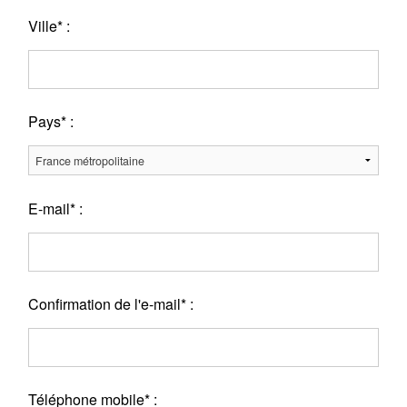
Ville* :
Pays* :
E-mail* :
Confirmation de l'e-mail* :
Téléphone mobile* :