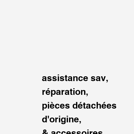
assistance sav,
réparation,
pièces détachées
d'origine,
& accessoires