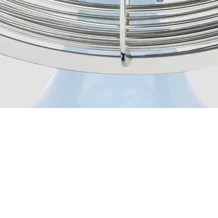
H.Koenig ?