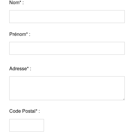
Nom* :
Prénom* :
Adresse* :
Code Postal* :