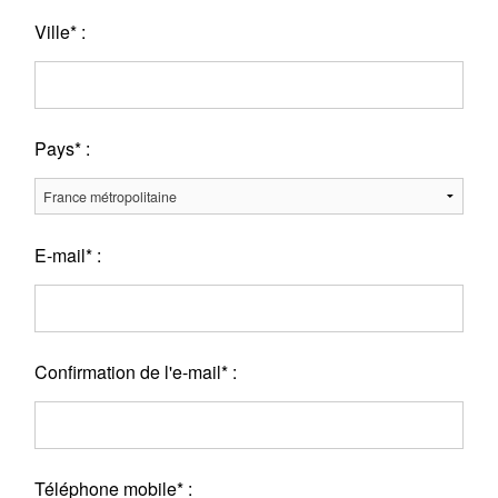
Ville* :
Pays* :
E-mail* :
Confirmation de l'e-mail* :
Téléphone mobile* :