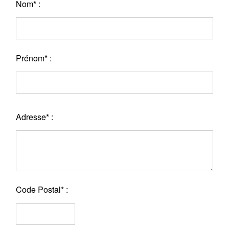
Nom* :
Prénom* :
Adresse* :
Code Postal* :