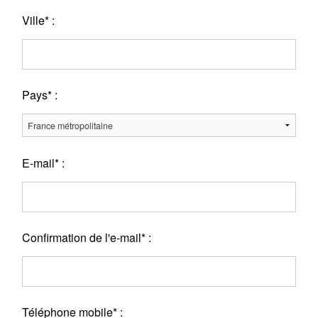
Ville* :
Pays* :
E-mail* :
Confirmation de l'e-mail* :
Téléphone mobile* :