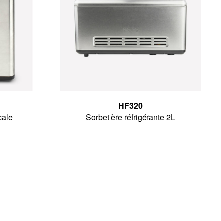
HF320
cale
Sorbetière réfrigérante 2L