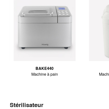
BAKE440
Machine à pain
Machi
Stérilisateur