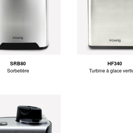
SRB80
HF340
Sorbetière
Turbine à glace verti