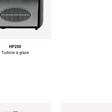
HF250
Turbine à glace