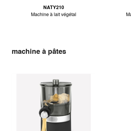
NATY210
Machine à lait végétal
Ma
machine à pâtes