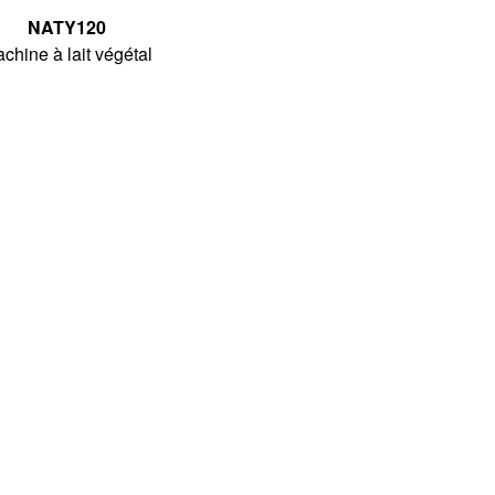
NATY120
chine à lait végétal