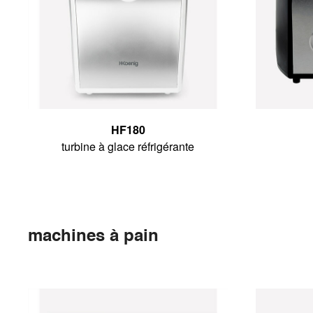
HF180
turbine à glace réfrigérante
machines à pain