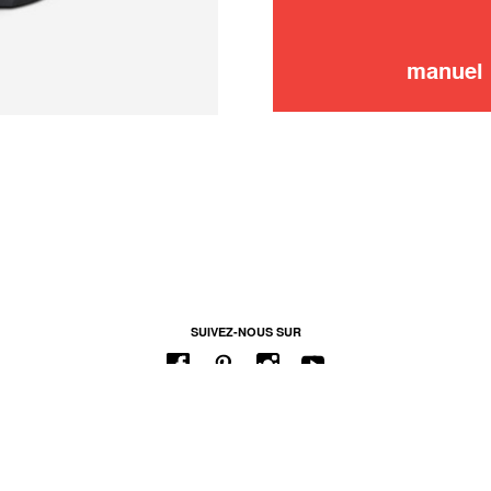
manuel 
SUIVEZ-NOUS SUR
 DE NOTRE SAV
MENTIONS LÉGALES
CONDITIONS GÉNÉRALES D