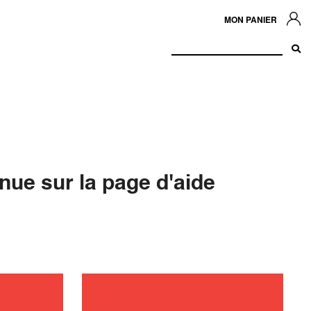
MON PANIER
nue sur la page d'aide
n