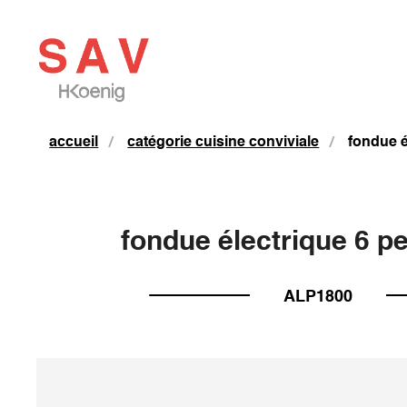
accueil
catégorie cuisine conviviale
fondue é
fondue électrique 6 p
ALP1800