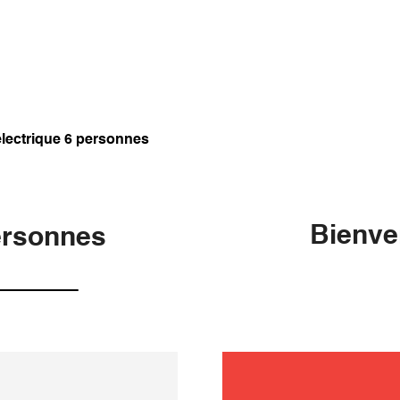
lectrique 6 personnes
Bienve
ersonnes
entretie