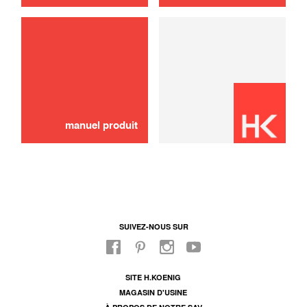
Cache vis
2,00 €
AJOUTER AU PANIER
manuel produit
SUIVEZ-NOUS SUR
SITE H.KOENIG
MAGASIN D'USINE