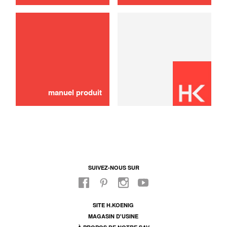
Poelon
6,00 €
AJOUTER AU PANIER
manuel produit
SUIVEZ-NOUS SUR
SITE H.KOENIG
MAGASIN D'USINE