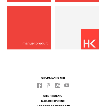
Cache vis
2,00 €
AJOUTER AU PANIER
manuel produit
SUIVEZ-NOUS SUR
SITE H.KOENIG
MAGASIN D'USINE