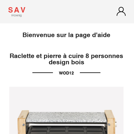
Bienvenue sur la page d'aide
Raclette et pierre à cuire 8 personnes
design bois
WOD12