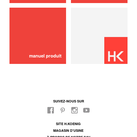
utilisation
Cuve amovible
8,00 €
EPUISÉ 🔔
manuel produit
SUIVEZ-NOUS SUR
SITE H.KOENIG
MAGASIN D'USINE