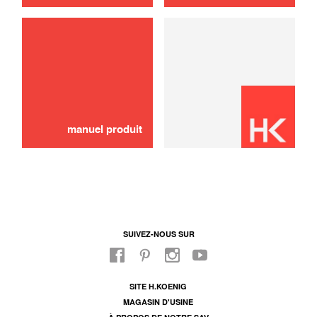
manuel produit
SUIVEZ-NOUS SUR
SITE H.KOENIG
MAGASIN D'USINE