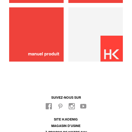
manuel produit
SUIVEZ-NOUS SUR
SITE H.KOENIG
MAGASIN D'USINE