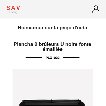
Bienvenue sur la page d'aide
Plancha 2 brûleurs U noire fonte
émaillée
PLX1022