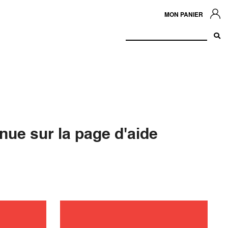
MON PANIER
nue sur la page d'aide
n