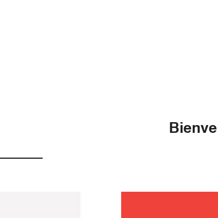
Bienve
entretie