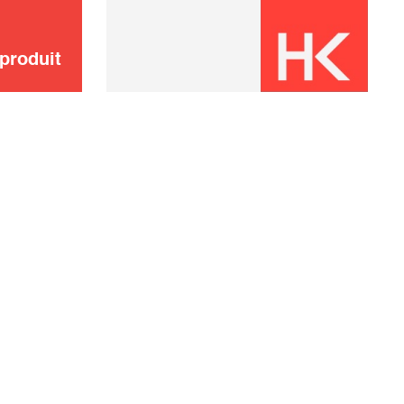
produit
E VENTE
CONDITIONS DE GARANTIE
RAPPEL