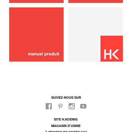
Pelle
6,00 €
EPUISÉ 🔔
manuel produit
SUIVEZ-NOUS SUR
SITE H.KOENIG
MAGASIN D'USINE