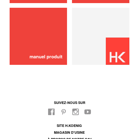
manuel produit
SUIVEZ-NOUS SUR
SITE H.KOENIG
MAGASIN D'USINE