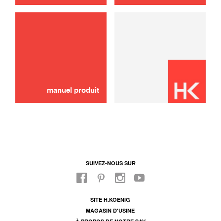
manuel produit
SUIVEZ-NOUS SUR
SITE H.KOENIG
MAGASIN D'USINE