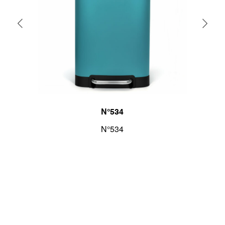
N°534
etrole
N°534