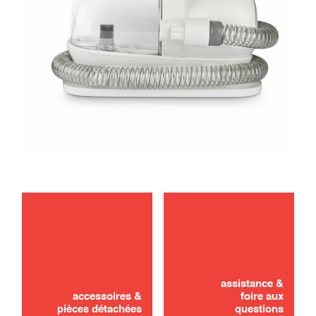
assistance &
accessoires &
foire aux
pièces détachées
questions