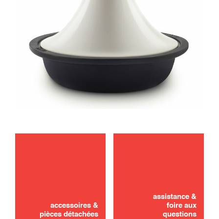
assistance &
accessoires &
foire aux
pièces détachées
questions