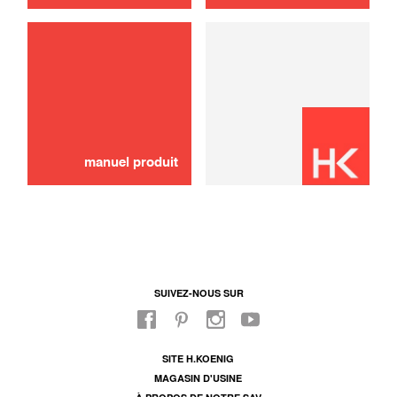
Couvercle
40,00 €
AJOUTER AU PANIER
manuel produit
SUIVEZ-NOUS SUR
SITE H.KOENIG
MAGASIN D'USINE