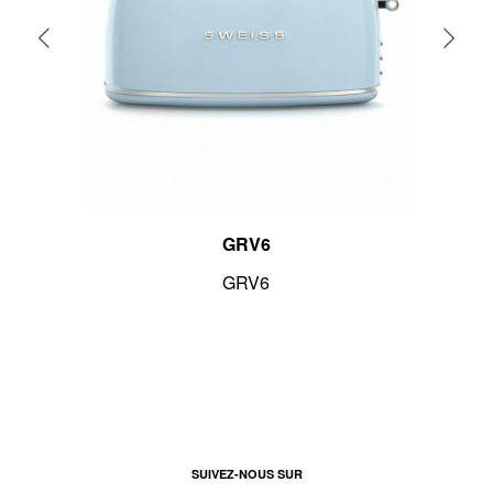
GRV6
GRV6
SUIVEZ-NOUS SUR