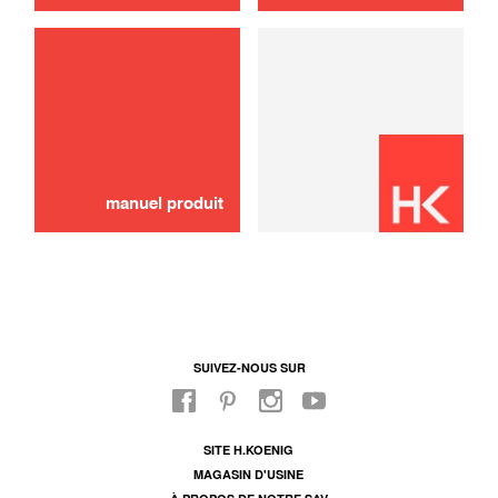
utilisation
Tuyau
16,00 €
AJOUTER AU PANIER
manuel produit
SUIVEZ-NOUS SUR
SITE H.KOENIG
MAGASIN D'USINE