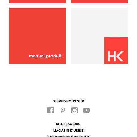
Poelon
6,00 €
AJOUTER AU PANIER
manuel produit
SUIVEZ-NOUS SUR
SITE H.KOENIG
MAGASIN D'USINE