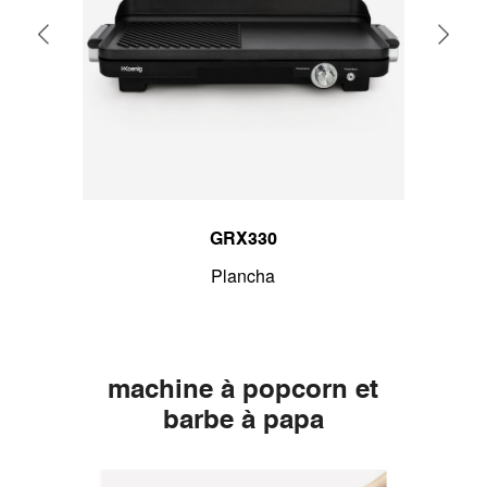
GRX330
Plancha
Pierre
machine à popcorn et
barbe à papa